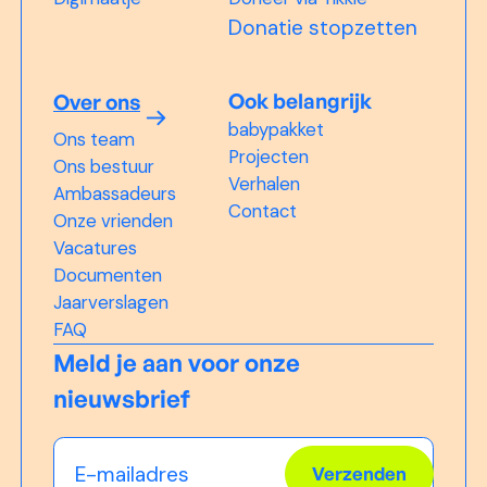
Donatie stopzetten
Ook belangrijk
Over ons
babypakket
Ons team
Projecten
Ons bestuur
Verhalen
Ambassadeurs
Contact
Onze vrienden
Vacatures
Documenten
Jaarverslagen
FAQ
Meld je aan voor onze
nieuwsbrief