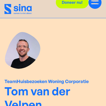
Doneer nu!
Team
Huisbezoeken Woning Corporatie
Tom van der
Velpen