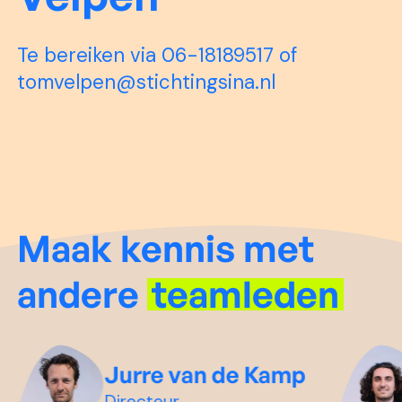
Te bereiken via 06-18189517 of
tomvelpen@stichtingsina.nl
Maak kennis met
andere
teamleden
Jurre van de Kamp
Directeur