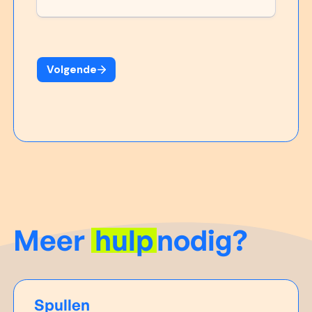
Meer
hulp
nodig?
Spullen