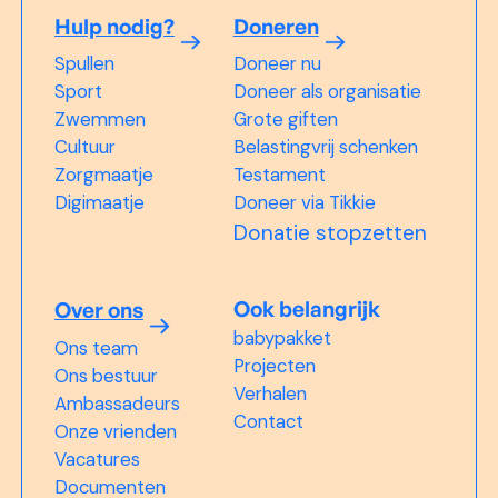
Hulp nodig?
Doneren
Spullen
Doneer nu
Sport
Doneer als organisatie
Zwemmen
Grote giften
Cultuur
Belastingvrij schenken
Zorgmaatje
Testament
Digimaatje
Doneer via Tikkie
Donatie stopzetten
Ook belangrijk
Over ons
babypakket
Ons team
Projecten
Ons bestuur
Verhalen
Ambassadeurs
Contact
Onze vrienden
Vacatures
Documenten