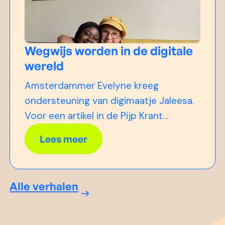
Wegwijs worden in de digitale
wereld
Amsterdammer Evelyne kreeg
ondersteuning van digimaatje Jaleesa.
Voor een artikel in de Pijp Krant
vertelden ze over hun geslaagde
Lees meer
match. Lees hier het hele artikel.
Alle verhalen