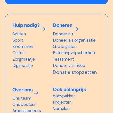
Hulp nodig?
Doneren
Spullen
Doneer nu
Sport
Doneer als organisatie
Zwemmen
Grote giften
Cultuur
Belastingvrij schenken
Zorgmaatje
Testament
Digimaatje
Doneer via Tikkie
Donatie stopzetten
Ook belangrijk
Over ons
babypakket
Ons team
Projecten
Ons bestuur
Verhalen
Ambassadeurs