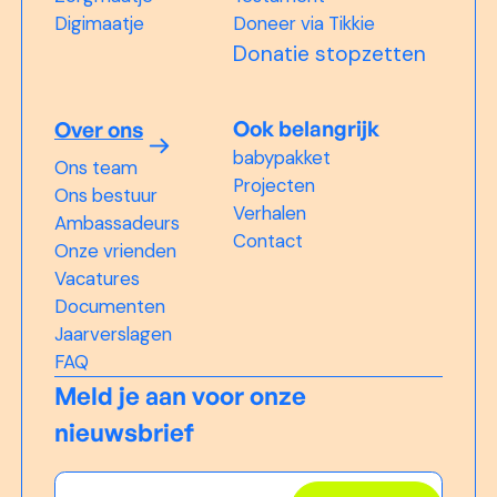
Digimaatje
Doneer via Tikkie
Donatie stopzetten
Ook belangrijk
Over ons
babypakket
Ons team
Projecten
Ons bestuur
Verhalen
Ambassadeurs
Contact
Onze vrienden
Vacatures
Documenten
Jaarverslagen
FAQ
Meld je aan voor onze
nieuwsbrief