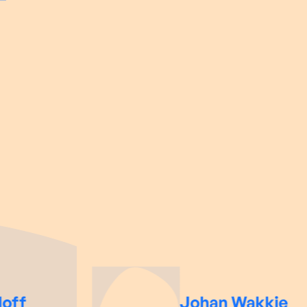
off
Johan Wakkie