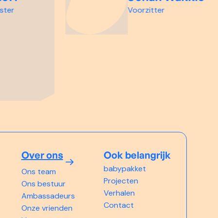
er
Voorzitter
Over ons
Ook belangrijk
babypakket
Ons team
Projecten
Ons bestuur
Verhalen
Ambassadeurs
Contact
Onze vrienden