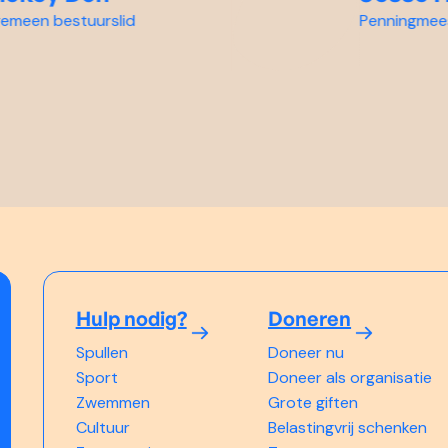
meen bestuurslid
Penningmeest
Hulp nodig?
Doneren
Spullen
Doneer nu
Sport
Doneer als organisatie
Zwemmen
Grote giften
Cultuur
Belastingvrij schenken