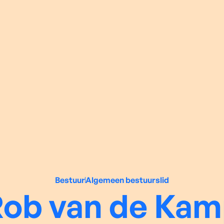
Bestuur
Algemeen bestuurslid
ob van de Ka