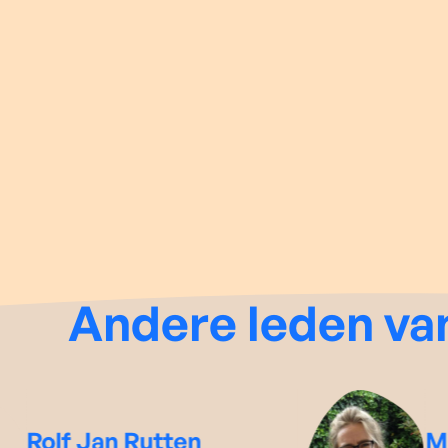
Andere leden va
Rolf Jan Rutten
Mi